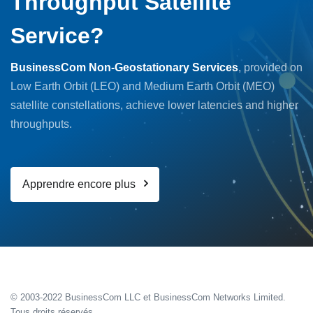
Throughput Satellite
Service?
BusinessCom Non-Geostationary Services
, provided on
Low Earth Orbit (LEO) and Medium Earth Orbit (MEO)
satellite constellations, achieve lower latencies and higher
throughputs.
Apprendre encore plus
© 2003-2022 BusinessCom LLC et BusinessCom Networks Limited.
Tous droits réservés.